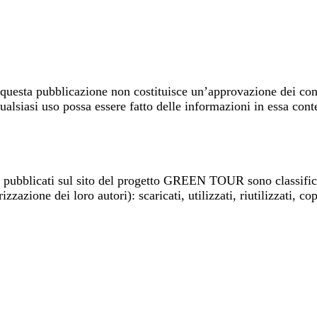
questa pubblicazione non costituisce un’approvazione dei conte
alsiasi uso possa essere fatto delle informazioni in essa cont
i pubblicati sul sito del progetto GREEN TOUR sono classifi
zione dei loro autori): scaricati, utilizzati, riutilizzati, copi