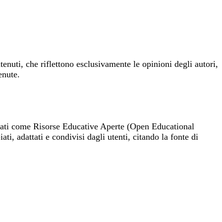
nuti, che riflettono esclusivamente le opinioni degli autori,
enute.
cati come Risorse Educative Aperte (Open Educational
ati, adattati e condivisi dagli utenti, citando la fonte di