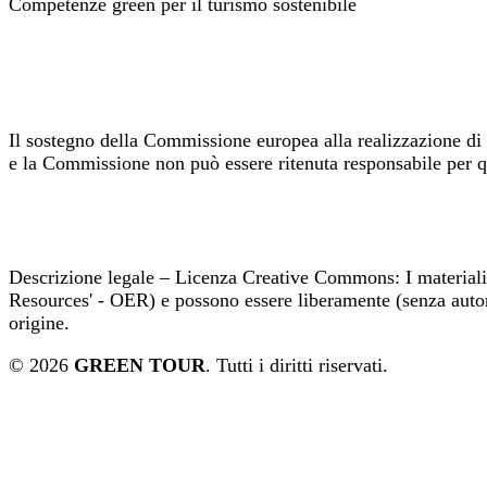
Competenze green per il turismo sostenibile
Il sostegno della Commissione europea alla realizzazione di 
e la Commissione non può essere ritenuta responsabile per qu
Descrizione legale – Licenza Creative Commons: I material
Resources' - OER) e possono essere liberamente (senza autorizza
origine.
© 2026
GREEN TOUR
. Tutti i diritti riservati.